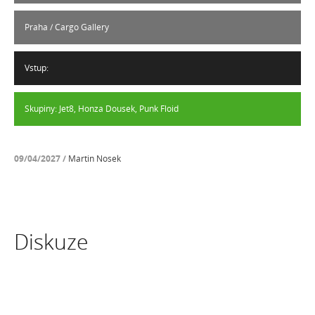
Praha
/
Cargo Gallery
Vstup:
Skupiny: Jet8, Honza Dousek, Punk Floid
09/04/2027
/
Martin Nosek
Diskuze